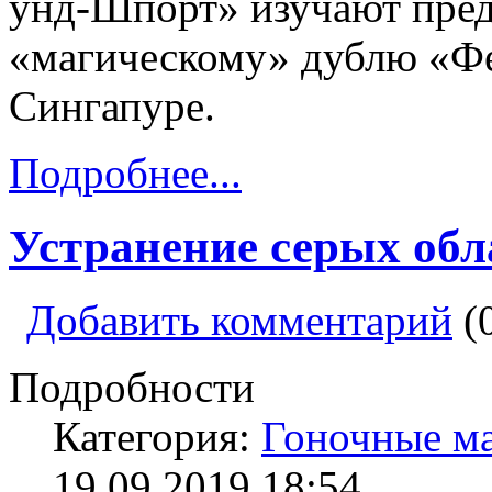
унд-Шпорт» изучают пре
«магическому» дублю «Ф
Сингапуре.
Подробнее...
Устранение серых обл
Добавить комментарий
(
Подробности
Категория:
Гоночные м
19.09.2019 18:54