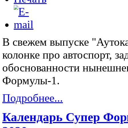
В свежем выпуске "Аутокар
колонке про автоспорт, з
обоснованности нынешнег
Формулы-1.
Подробнее...
Календарь Супер Фор