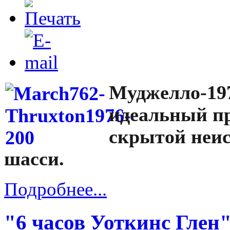
Муджелло-19
идеальный п
скрытой неи
шасси.
Подробнее...
"6 часов Уоткинс Глен"