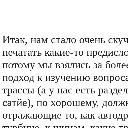
Итак, нам стало очень ску
печатать какие-то предисло
потому мы взялись за боле
подход к изучению вопрос
трассы (а у нас есть разде
сатйе), по хорошему, дол
отражающие то, как автодр
турбине, к шинам, какие т