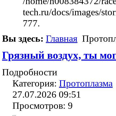
/home/h008384372/race
tech.ru/docs/images/stor
777.
Вы здесь:
Главная
Протопл
Грязный воздух, ты мо
Подробности
Категория:
Протоплазма
27.07.2026 09:51
Просмотров: 9