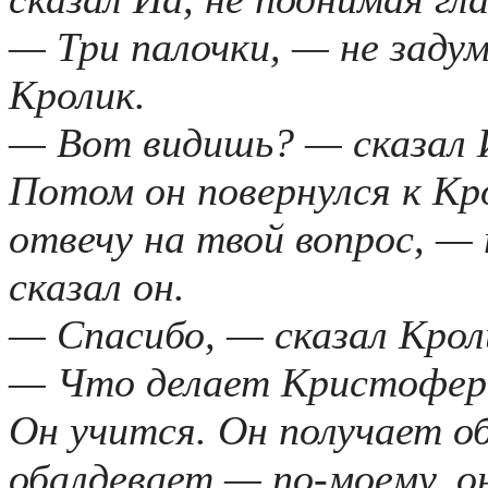
— Три палочки, — не заду
Кролик.
— Вот видишь? — сказал 
Потом он повернулся к Кро
отвечу на твой вопрос, 
сказал он.
— Спасибо, — сказал Крол
— Что делает Кристофер
Он учится. Он получает о
обалдевает — по-моему, о