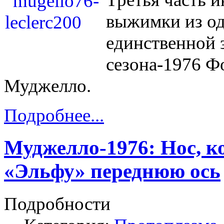
выжимки из о
единственной 
сезона-1976 Ф
Муджелло.
Подробнее...
Муджелло-1976: Нос, к
«Эльфу» переднюю ось
Подробности