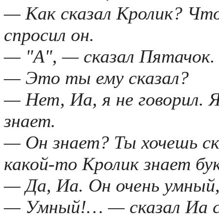
— Как сказал Кролик? Чт
спросил он.
— "А", — сказал Пятачок.
— Это ты ему сказал?
— Нет, Иа, я не говорил. 
знает.
— Он знает? Ты хочешь ск
какой-то Кролик знает бук
— Да, Иа. Он очень умный
— Умный!… — сказал Иа с 