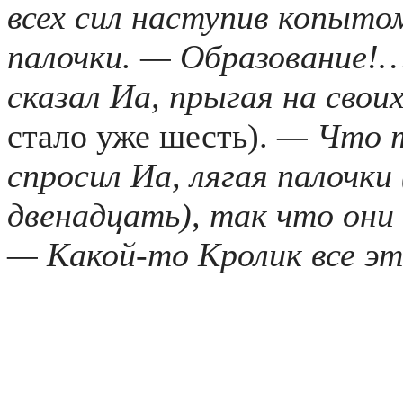
всех сил наступив копыто
палочки. — Образование!…
сказал Иа, прыгая на свои
стало уже шесть).
— Что т
спросил Иа, лягая палочки
двенадцать), так что они 
— Какой-то Кролик все эт