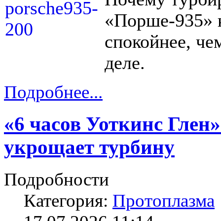
«Порше-935» 
спокойнее, че
деле.
Подробнее...
«6 часов Уоткинс Глен»
укрощает турбину
Подробности
Категория:
Протоплазма