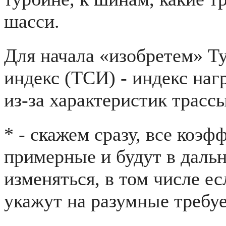
шасси.
Для начала «изобретем» Т
индекс (ТСИ) - индекс наг
из-за характеристик трассы
* - скажем сразу, все коэ
примерные и будут в даль
изменяться, в том числе е
укажут на разумные требу