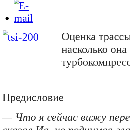
Оценка трассы
насколько она
турбокомпресс
Предисловие
— Что я сейчас вижу пере
сказал Иа, не поднимая гла