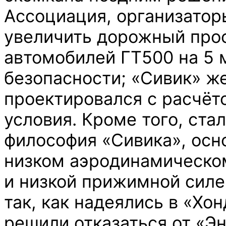
Ассоциация, организатор
увеличить дорожный прос
автомобилей ГТ500 на 5 
безопасности; «Сивик» ж
проектировался с расчёт
условия. Кроме того, стал
философия «Сивика», осн
низком аэродинамическо
и низкой прижимной силе
так, как надеялись в «Хон
решили отказаться от «Э