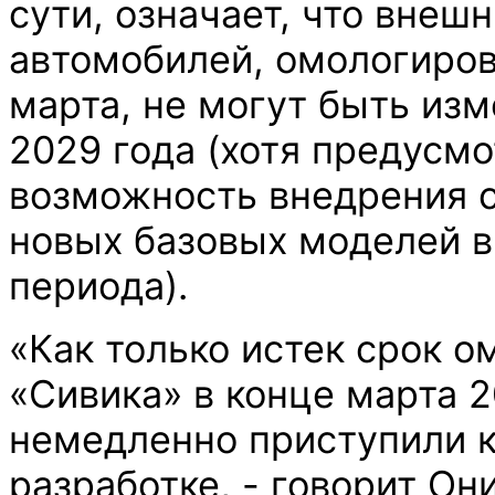
сути, означает, что внеш
автомобилей, омологиров
марта, не могут быть из
2029 года (хотя предусм
возможность внедрения 
новых базовых моделей в
периода).
«Как только истек срок о
«Сивика» в конце марта 2
немедленно приступили 
разработке, - говорит Он