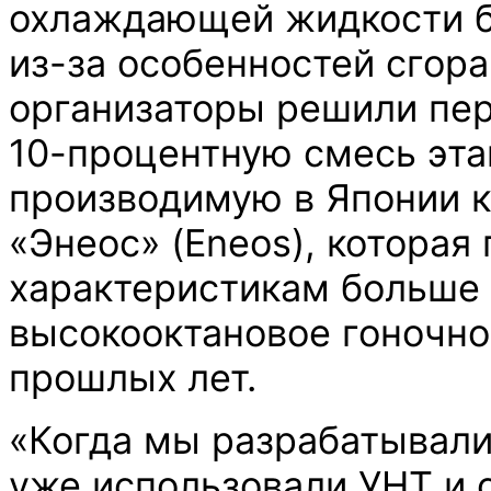
охлаждающей жидкости б
из-за особенностей сгора
организаторы решили пер
10-процентную смесь эта
производимую в Японии 
«Энеос» (Eneos), которая
характеристикам больше 
высокооктановое гоночно
прошлых лет.
«Когда мы разрабатывали
уже использовали УНТ и 