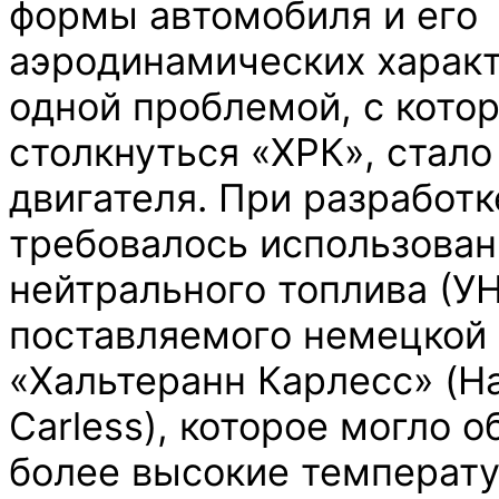
формы автомобиля и его
аэродинамических характ
одной проблемой, с кото
столкнуться «ХРК», стал
двигателя. При разработк
требовалось использован
нейтрального топлива (УН
поставляемого немецкой
«Хальтеранн Карлесс» (H
Carless), которое могло 
более высокие температ