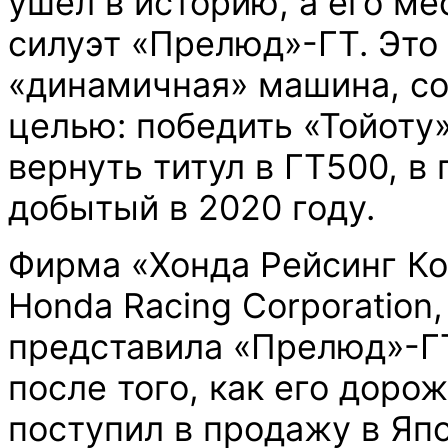
ушел в историю, а его ме
силуэт «Прелюд»-ГТ. Это
«динамичная» машина, со
целью: победить «Тойоту»
вернуть титул в ГТ500, в
добытый в 2020 году.
Фирма «Хонда Рейсинг Ко
Honda Racing Corporation
представила «Прелюд»-Г
после того, как его доро
поступил в продажу в Яп