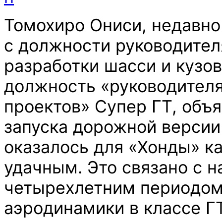
Томохиро Ониси, недавн
с должности руководител
разработки шасси и кузов
должность «руководител
проектов» Супер ГТ, объя
запуска дорожной верси
оказалось для «Хонды» ка
удачным. Это связано с 
четырехлетним периодом
аэродинамики в классе ГТ