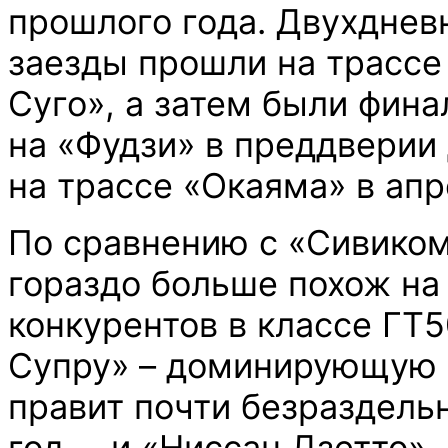
прошлого года. Двухднев
заезды прошли на трассе
Суго», а затем были фин
на «Фудзи» в преддверии 
на трассе «Окаяма» в апр
По сравнению с «Сивико
гораздо больше похож на
конкурентов в классе ГТ5
Супру» – доминирующую с
правит почти безраздель
год, – и «Ниссан Дзетто»,