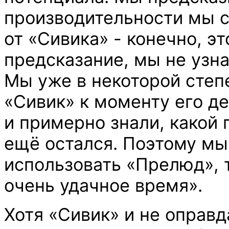
производительности мы 
от «Сивика» - конечно, э
предсказание, мы не узн
Мы уже в некоторой степ
«Сивик» к моменту его де
и примерно знали, какой 
ещё остался. Поэтому м
использовать «Прелюд», т
очень удачное время».
Хотя «Сивик» и не оправ