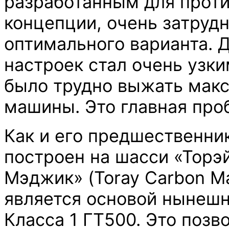
разработанным для прот
концепции, очень затруд
оптимального варианта. 
настроек стал очень узки
было трудно выжать мак
машины. Это главная про
Как и его предшественни
построен на шасси «Торэ
Мэджик» (Toray Carbon Ma
является основой нынешн
Класса 1 ГТ500. Это позв