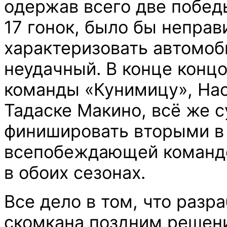
одержав всего две победы
17 гонок, было бы неправ
характеризовать автомоб
неудачный. В конце концо
команды «Кунимицу», На
Тадаске Макино, всё же 
финишировать вторыми в 
всепобеждающей команд
в обоих сезонах.
Все дело в том, что разр
скомкана поздним решен