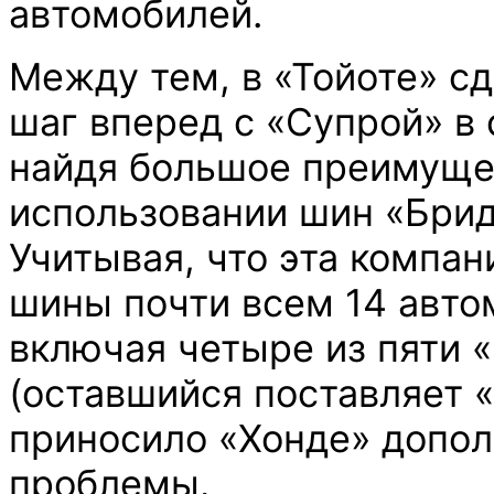
автомобилей.
Между тем, в «Тойоте» с
шаг вперед с «Супрой» в 
найдя большое преимуще
использовании шин «Брид
Учитывая, что эта компан
шины почти всем 14 авто
включая четыре из пяти 
(оставшийся поставляет «
приносило «Хонде» допо
проблемы.