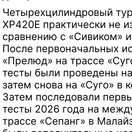
Четырехцилиндровый тур
ХР420E практически не и
сравнению с «Сивиком» и
После первоначальных и
«Прелюд» на трассе «Суг
тесты были проведены на
затем снова на «Суго» в 
Затем последовали перв
тесты 2026 года на меж
трассе «Сепанг» в Малай