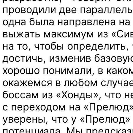
проводили две параллел
одна была направлена на 
выжать максимум из «Сиви
на то, чтобы определить
достичь, изменив базову
хорошо понимали, в како
окажемся в любом случае
боссам из «Хонды», что н
с переходом на «Прелюд
уверены, что у «Прелюд»
потенциала. Мы предсказ