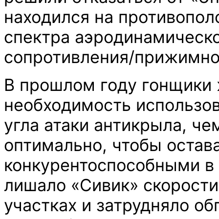
находился на противопо
спектра аэродинамическ
сопротивления/прижимно
В прошлом году гонщики 
необходимость использо
угла атаки антикрыла, че
оптимально, чтобы остав
конкурентоспособными в 
лишало «Сивик» скорости
участках и затрудняло об