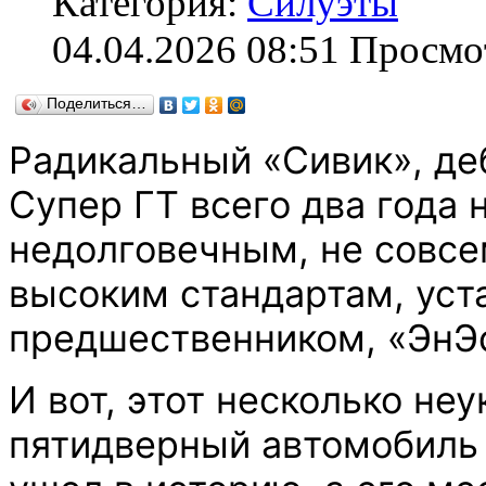
Категория:
Силуэты
04.04.2026 08:51
Просмо
Поделиться…
Радикальный «Сивик», д
Супер ГТ всего два года 
недолговечным, не совсе
высоким стандартам, уст
предшественником, «ЭнЭс
И вот, этот несколько не
пятидверный автомобиль