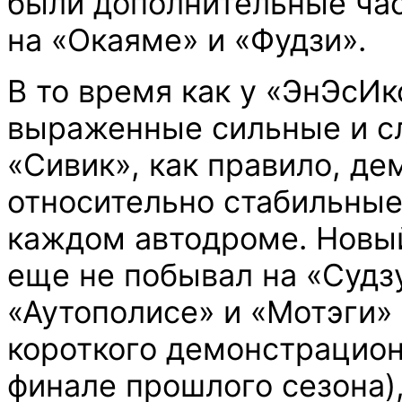
были дополнительные ча
на «Окаяме» и «Фудзи».
В то время как у «ЭнЭсИк
выраженные сильные и с
«Сивик», как правило, д
относительно стабильные
каждом автодроме. Новы
еще не побывал на «Судз
«Аутополисе» и «Мотэги»
короткого демонстрацион
финале прошлого сезона),