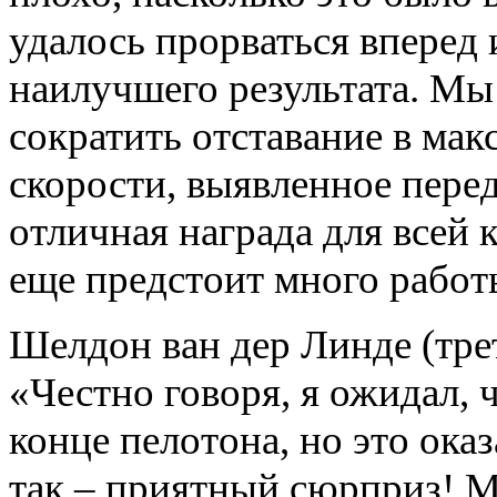
удалось прорваться вперед 
наилучшего результата. Мы
сократить отставание в ма
скорости, выявленное перед
отличная награда для всей 
еще предстоит много работ
Шелдон ван дер Линде (тре
«Честно говоря, я ожидал, 
конце пелотона, но это ока
так – приятный сюрприз! 