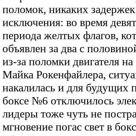
поломок, никаких задержек
исключения: во время девят
периода желтых флагов, ко
объявлен за два с половин
из-за поломки двигателя н
Майка Рокенфайлера, ситу
накалилась и для будущих 
боксе №6 отключилось элек
лидеры тоже чуть не постр
мгновение погас свет в бокс