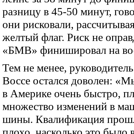
разницу в 45-50 минут, гов
они рисковали, рассчитыва
желтый флаг. Риск не оправ
«БМВ» финишировал на вос
Тем не менее, руководител
Воссе остался доволен: «М
в Америке очень быстро, п
множество изменений в ма
шины. Квалификация прошл
плохо, насколько это было 