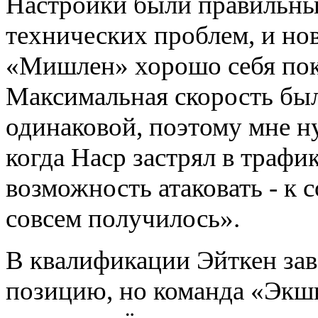
Настройки были правильным
технических проблем, и н
«Мишлен» хорошо себя пок
Максимальная скорость бы
одинаковой, поэтому мне н
когда Наср застрял в трафи
возможность атаковать - к 
совсем получилось».
В квалификации Эйткен зав
позицию, но команда «Экш