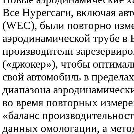
Все Нурегсаги, включая а
(WEC), были повторно изм
аэродинамической трубе в 
производители зарезервиро
(«джокер»), чтобы оптимал
свой автомобиль в предела
диапазона аэродинамически
во время повторных измере
«баланс производительност
данных омологации, а мето