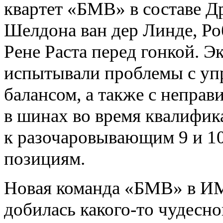
квартет «БМВ» в составе Д
Шелдона ван дер Линде, Ро
Рене Раста перед гонкой.
испытывали проблемы с уп
балансом, а также с непра
в шинах во время квалифик
к разочаровывающим 9 и 1
позициям.
Новая команда «БМВ» в И
добилась какого-то чудесно