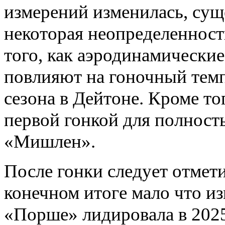
измерений изменилась, сущ
некоторая неопределенност
того, как аэродинамически
повлияют на гоночный темп
сезона в Дейтоне. Кроме то
первой гонкой для полнос
«Мишлен».
После гонки следует отмети
конечном итоге мало что и
«Порше» лидировала в 2025