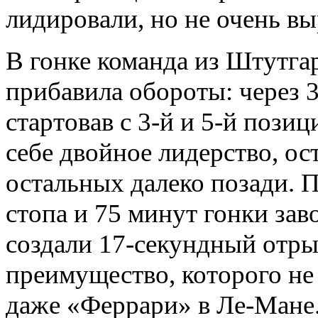
лидировали, но не очень в
В гонке команда из Штутгар
прибавила обороты: через 
стартовав с 3-й и 5-й пози
себе двойное лидерство, ос
остальных далеко позади. П
стопа и 75 минут гонки за
создали 17-секундный отры
преимущество, которого не
даже «Феррари» в Ле-Мане