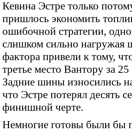
Кевина Эстре только потом
пришлось экономить топлив
ошибочной стратегии, одн
слишком сильно нагружая 
фактора привели к тому, чт
третье место Вантору за 2
Задние шины износились на
что Эстре потерял десять с
финишной черте.
Немногие готовы были бы п