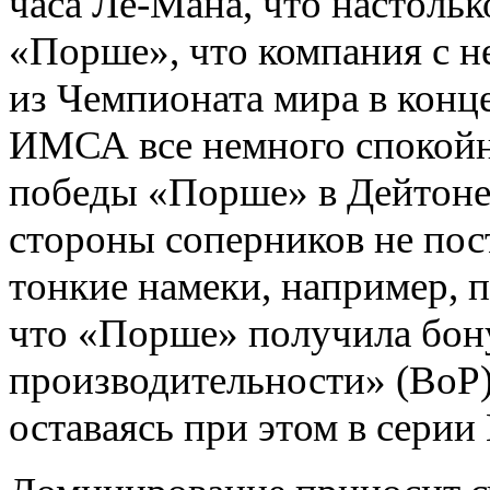
часа Ле-Мана, что настольк
«Порше», что компания с н
из Чемпионата мира в конце
ИМСА все немного спокойне
победы «Порше» в Дейтоне 
стороны соперников не пос
тонкие намеки, например, 
что «Порше» получила бону
производительности» (BoP)
оставаясь при этом в сери