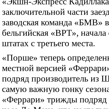
«Экшн-Экспресс Кадиллака
заключительной части заезд
заводская команда «БМВ» 
бельгийская «ВРТ», начала 
штатах с третьего места.
«Порше» теперь определенн
местной версией «Феррари»:
подряд производитель из Ш
самую важную гонку сезон
«Феррари» трижды подряд