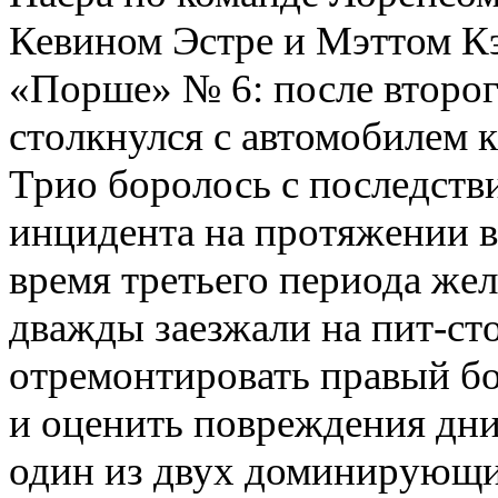
Кевином Эстре и Мэттом К
«Порше» № 6: после второг
столкнулся с автомобилем 
Трио боролось с последств
инцидента на протяжении в
время третьего периода же
дважды заезжали на пит-ст
отремонтировать правый бо
и оценить повреждения дн
один из двух доминирующ