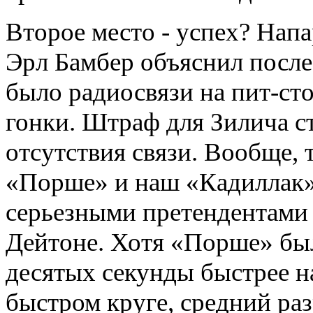
Второе место - успех? Нап
Эрл Бамбер объяснил после 
было радиосвязи на пит-ст
гонки. Штраф для Зилича с
отсутствия связи. Вообще, 
«Порше» и наш «Кадиллак
серьезными претендентами 
Дейтоне. Хотя «Порше» бы
десятых секунды быстрее н
быстром круге, средний ра