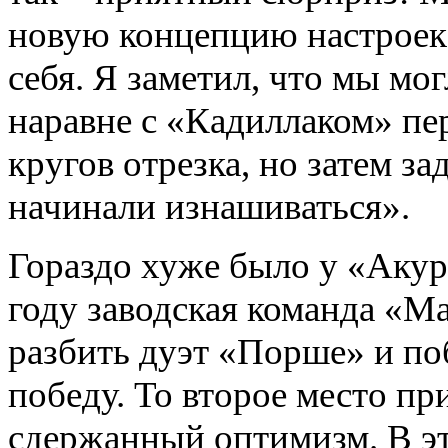
новую концепцию настроек,
себя. Я заметил, что мы мо
наравне с «Кадиллаком» пе
кругов отрезка, но затем з
начинали изнашиваться».
Гораздо хуже было у «Аку
году заводская команда «М
разбить дуэт «Порше» и по
победу. То второе место п
сдержанный оптимизм. В эт