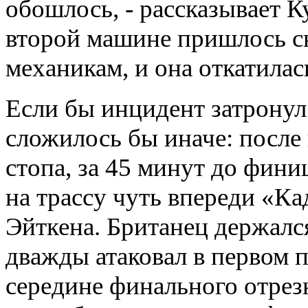
обошлось, - рассказывает Ку
второй машине пришлось сн
механикам, и она откатилась
Если бы инцидент затронул
сложилось бы иначе: после
стопа, за 45 минут до фини
на трассу чуть впереди «К
Эйткена. Британец держалс
дважды атаковал в первом п
середине финального отрезк