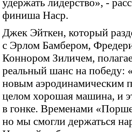
удержать лидерство», - рас
финиша Наср.
Джек Эйткен, который разд
с Эрлом Бамбером, Фредер
Коннором Зиличем, полагае
реальный шанс на победу: «
новым аэродинамическим па
целом хорошая машина, и э
в гонке. Временами «Порше
но мы смогли держаться нар