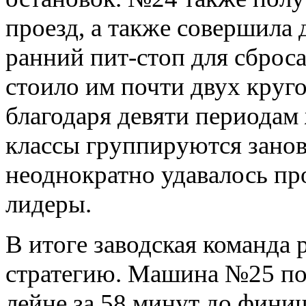
проезд, а также совершила
ранний пит-стоп для сброса
стоило им почти двух круг
благодаря девяти периодам 
классы группируются зано
неоднократно удавалось пр
лидеры.
В итоге заводская команда 
стратегию. Машина №25 поя
лейне за 58 минут до финиш