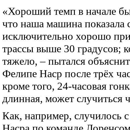
«Хороший темп в начале бы
что наша машина показала 
исключительно хорошо при
трассы выше 30 градусов; 
тяжело, – пытался объясни
Фелипе Наср после трёх час
кроме того, 24-часовая гон
длинная, может случиться ч
Как, например, случилось 
Насра по команде Лоренсо