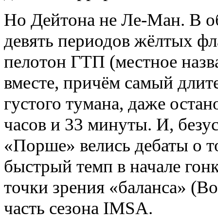
Но Дейтона не Ле-Ман. В 
девять периодов жёлтых фл
пелотон ГТП (местное наз
вместе, причём самый длите
густого тумана, даже остан
часов и 33 минуты. И, безу
«Порше» велись дебаты о т
быстрый темп в начале гонк
точки зрения «баланса» (B
часть сезона IMSA.