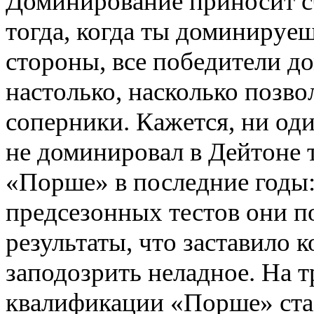
Доминирование приносит сч
тогда, когда ты доминируеш
стороны, все победители 
настолько, насколько позв
соперники. Кажется, ни од
не доминировал в Дейтоне т
«Порше» в последние годы:
предсезонных тестов они п
результаты, что заставило 
заподозрить неладное. На 
квалификации «Порше» ст