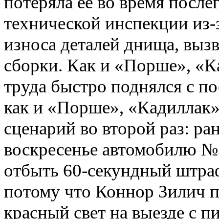
потеряла её во время посл
технической инспекции из-
износа деталей днища, выз
сборки. Как и «Порше», «К
труда быстро поднялся с по
как и «Порше», «Кадиллак»
сценарий во второй раз: ра
воскресенье автомобилю 
отбыть 60-секундный штра
потому что Коннор Зилич п
красный свет на выезде с пи