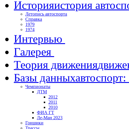
История
история автосп
Летопись автоспорта
Справка
1979
1974
Интервью
Галерея
Теория движения
движе
Базы данных
автоспорт:
Чемпионаты
ДТМ
2012
2011
2010
ФИА ГТ
Ле-Ман 2023
Гонщики
Трассы