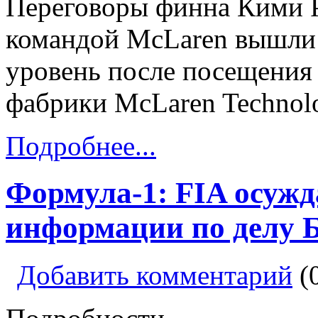
Переговоры финна Кими Р
командой McLaren вышли
уровень после посещения
фабрики McLaren Technolo
Подробнее...
Формула-1: FIA осужд
информации по делу 
Добавить комментарий
(