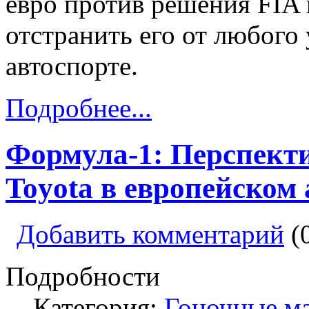
евро против решения FIA
отстранить его от любого 
автоспорте.
Подробнее...
Формула-1: Перспект
Toyota в европейском 
Добавить комментарий
(
Подробности
Категория:
Гоночные м