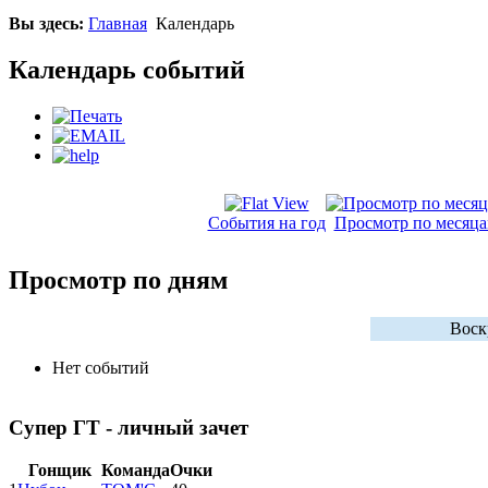
Вы здесь:
Главная
Календарь
Календарь событий
События на год
Просмотр по месяц
Просмотр по дням
Воск
Нет событий
Супер ГТ - личный зачет
Гонщик
Команда
Очки