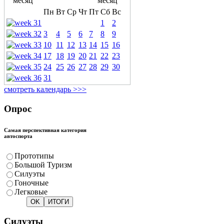
Пн
Вт
Ср
Чт
Пт
Сб
Вс
1
2
3
4
5
6
7
8
9
10
11
12
13
14
15
16
17
18
19
20
21
22
23
24
25
26
27
28
29
30
31
смотреть календарь >>>
Опрос
Самая перспективная категория
автоспорта
Прототипы
Большой Туризм
Силуэты
Гоночные
Легковые
Силуэты