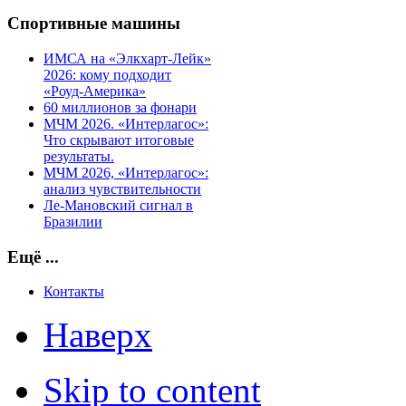
Спортивные машины
ИМСА на «Элкхарт-Лейк»
2026: кому подходит
«Роуд-Америка»
60 миллионов за фонари
МЧМ 2026. «Интерлагос»:
Что скрывают итоговые
результаты.
МЧМ 2026, «Интерлагос»:
анализ чувствительности
Ле-Мановский сигнал в
Бразилии
Ещё ...
Контакты
Наверх
Skip to content