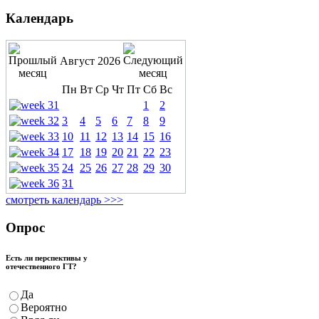
Календарь
Август 2026
Пн
Вт
Ср
Чт
Пт
Сб
Вс
1
2
3
4
5
6
7
8
9
10
11
12
13
14
15
16
17
18
19
20
21
22
23
24
25
26
27
28
29
30
31
смотреть календарь >>>
Опрос
Есть ли перспективы у
отечественного ГТ?
Да
Вероятно