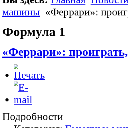
машины
«Феррари»: проиг
Формула 1
«Феррари»: проиграть,
Подробности