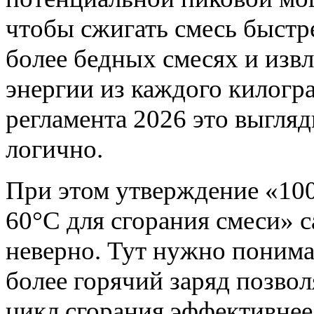
чтобы сжигать смесь быстре
более бедных смесях и изв
энергии из каждого килогр
регламента 2026 это выгляд
логично.
При этом утверждение «10
60°C для сгорания смеси» с
неверно. Тут нужно понима
более горячий заряд позвол
цикл сгорания эффективнее,