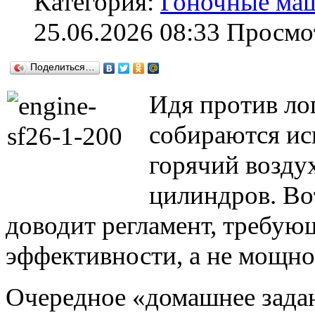
Категория:
Гоночные ма
25.06.2026 08:33
Просмот
Поделиться…
Идя против ло
собираются ис
горячий возду
цилиндров. Во
доводит регламент, требу
эффективности, а не мощно
Очередное «домашнее задан