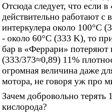
Отсюда следует, что если в
действительно работают с 
интеркулера около 100°C (3
- около 60°C (333 K), то пр
бар в «Феррари» потеряют
(333/373≈0,89) 11% плотнос
огромная величина даже дл
мотора, не говоря уж про 
Зачем добровольно терять
кислорода?