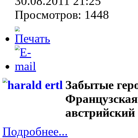
30.08.2011 21:25
Просмотров: 1448
Забытые геро
Французская 
австрийский 
Подробнее...