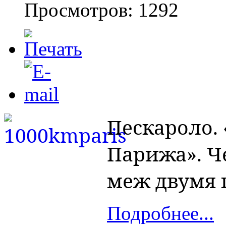
Просмотров: 1292
Пескароло. 
Парижа». Ч
меж двумя 
Подробнее...