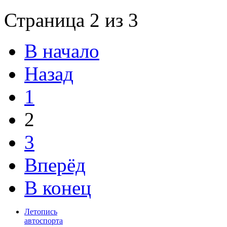
Страница 2 из 3
В начало
Назад
1
2
3
Вперёд
В конец
Летопись
автоспорта