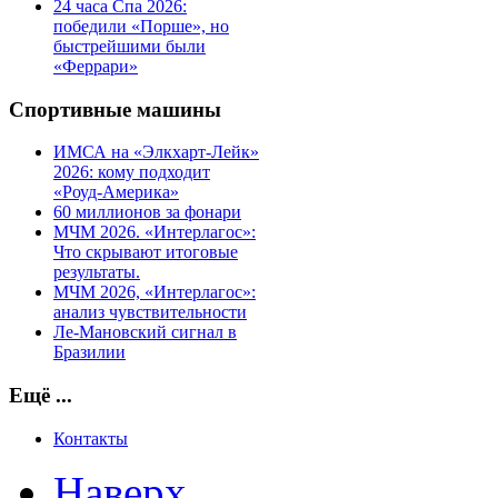
24 часа Спа 2026:
победили «Порше», но
быстрейшими были
«Феррари»
Спортивные машины
ИМСА на «Элкхарт-Лейк»
2026: кому подходит
«Роуд-Америка»
60 миллионов за фонари
МЧМ 2026. «Интерлагос»:
Что скрывают итоговые
результаты.
МЧМ 2026, «Интерлагос»:
анализ чувствительности
Ле-Мановский сигнал в
Бразилии
Ещё ...
Контакты
Наверх