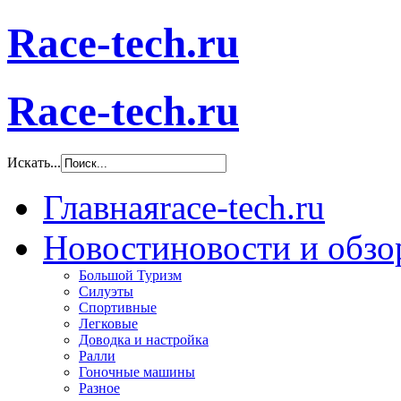
Race-tech.ru
Race-tech.ru
Искать...
Главная
race-tech.ru
Новости
новости и обз
Большой Туризм
Силуэты
Спортивные
Легковые
Доводка и настройка
Ралли
Гоночные машины
Разное