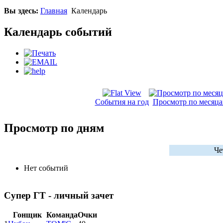
Вы здесь:
Главная
Календарь
Календарь событий
События на год
Просмотр по месяц
Просмотр по дням
Че
Нет событий
Супер ГТ - личный зачет
Гонщик
Команда
Очки