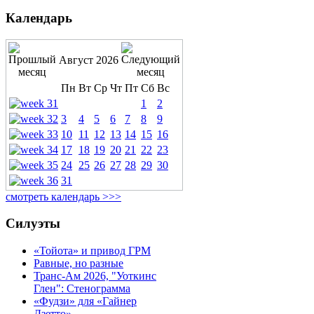
Календарь
Август 2026
Пн
Вт
Ср
Чт
Пт
Сб
Вс
1
2
3
4
5
6
7
8
9
10
11
12
13
14
15
16
17
18
19
20
21
22
23
24
25
26
27
28
29
30
31
смотреть календарь >>>
Силуэты
«Тойота» и привод ГРМ
Равные, но разные
Транс-Ам 2026, "Уоткинс
Глен": Стенограмма
«Фудзи» для «Гайнер
Дзетто»