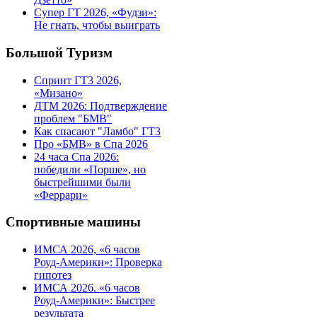
Супер ГТ 2026, «Фудзи»:
Не гнать, чтобы выиграть
Большой Туризм
Спринт ГТ3 2026,
«Мизано»
ДТМ 2026: Подтверждение
проблем "БМВ"
Как спасают "Ламбо" ГТ3
Про «БМВ» в Спа 2026
24 часа Спа 2026:
победили «Порше», но
быстрейшими были
«Феррари»
Спортивные машины
ИМСА 2026, «6 часов
Роуд-Америки»: Проверка
гипотез
ИМСА 2026. «6 часов
Роуд-Америки»: Быстрее
результата