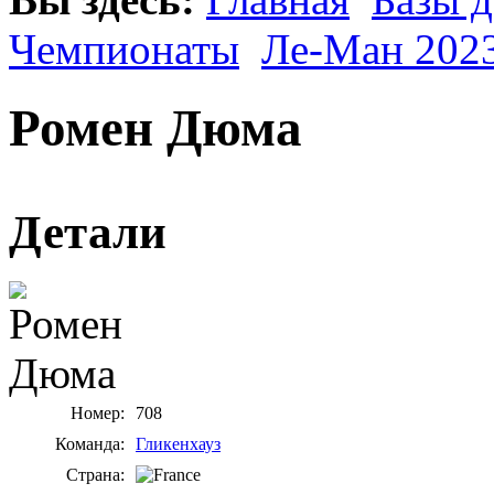
Чемпионаты
Ле-Ман 202
Ромен Дюма
Детали
Номер:
708
Команда:
Гликенхауз
Страна: