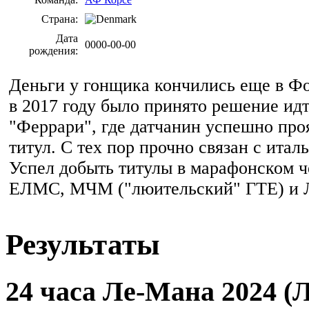
Страна:
Дата
0000-00-00
рождения:
Деньги у гонщика кончились еще в Фо
в 2017 году было принято решение ид
"Феррари", где датчанин успешно про
титул. С тех пор прочно связан с итал
Успел добыть титулы в марафонском ч
ЕЛМС, МЧМ ("люительский" ГТЕ) и 
Результаты
24 часа Ле-Мана 2024 (