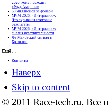
2026: кому подходит
«Роуд-Америка»
60 миллионов за фонари
МЧМ 2026. «Интерлагос»:
Что скрывают итоговые
результаты.
МЧМ 2026, «Интерлагос»:
анализ чувствительности
Ле-Мановский сигнал в
Бразилии
Ещё ...
Контакты
Наверх
Skip to content
© 2011 Race-tech.ru. Все