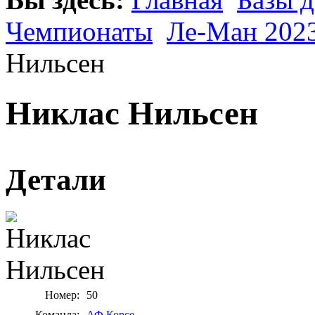
Чемпионаты
Ле-Ман 202
Нильсен
Никлас Нильсен
Детали
Номер:
50
Команда:
АФ Корсе