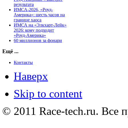
результата
ИМСА-2026, «Роуд-
Америка»: шесть часов на
границе хаоса
ИМСА на «Элкхарт-Лейк»
2026: кому подходит
«Роуд-Америка»
60 миллионов за фонари
Ещё ...
Контакты
Наверх
Skip to content
© 2011 Race-tech.ru. Все