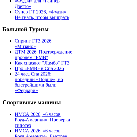
«Фудзи» для «Гайнер
Дзетто»
Супер ГТ 2026, «Фудзи»:
Не гнать, чтобы выиграть
Большой Туризм
Спринт ГТ3 2026,
«Мизано»
ДТМ 2026: Подтверждение
проблем "БМВ"
Как спасают "Ламбо" ГТ3
Про «БМВ» в Спа 2026
24 часа Спа 2026:
победили «Порше», но
быстрейшими были
«Феррари»
Спортивные машины
ИМСА 2026, «6 часов
Роуд-Америки»: Проверка
гипотез
ИМСА 2026. «6 часов
Роуд-Америки»: Быстрее