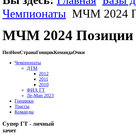
Чемпионаты
МЧМ 2024 П
МЧМ 2024 Позиции
Поз
Ном
Страна
Гонщик
Команда
Очки
Чемпионаты
ДТМ
2012
2011
2010
ФИА ГТ
Ле-Ман 2023
Гонщики
Трассы
Команды
Супер ГТ - личный
зачет