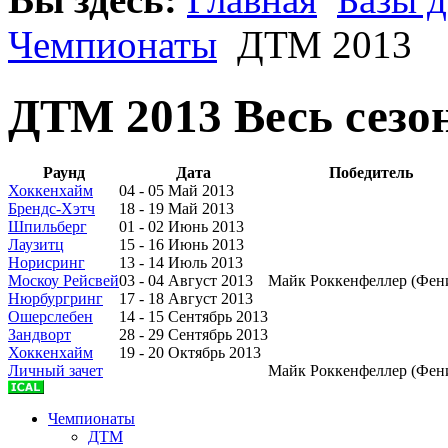
Чемпионаты
ДТМ 2013
ДТМ 2013 Весь сезо
Раунд
Дата
Победитель
Хоккенхайм
04 - 05 Май 2013
Брендс-Хэтч
18 - 19 Май 2013
Шпильберг
01 - 02 Июнь 2013
Лаузитц
15 - 16 Июнь 2013
Норисринг
13 - 14 Июль 2013
Москоу Рейсвей
03 - 04 Август 2013
Майк Роккенфеллер (Фен
Нюрбургринг
17 - 18 Август 2013
Ошерслебен
14 - 15 Сентябрь 2013
Зандворт
28 - 29 Сентябрь 2013
Хоккенхайм
19 - 20 Октябрь 2013
Личный зачет
Майк Роккенфеллер (Фен
Чемпионаты
ДТМ