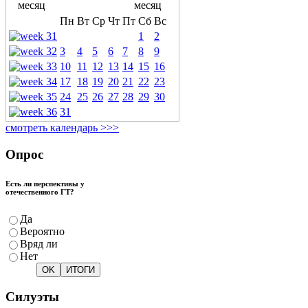
Пн
Вт
Ср
Чт
Пт
Сб
Вс
1
2
3
4
5
6
7
8
9
10
11
12
13
14
15
16
17
18
19
20
21
22
23
24
25
26
27
28
29
30
31
смотреть календарь >>>
Опрос
Есть ли перспективы у
отечественного ГТ?
Да
Вероятно
Вряд ли
Нет
Силуэты