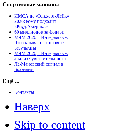
Спортивные машины
ИМСА на «Элкхарт-Лейк»
2026: кому подходит
«Роуд-Америка»
60 миллионов за фонари
МЧМ 2026. «Интерлагос»:
Что скрывают итоговые
результаты.
МЧМ 2026, «Интерлагос»:
анализ чувствительности
Ле-Мановский сигнал в
Бразилии
Ещё ...
Контакты
Наверх
Skip to content