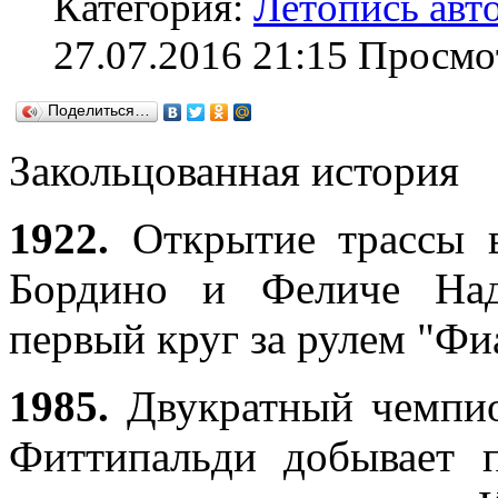
Категория:
Летопись авт
27.07.2016 21:15
Просмо
Поделиться…
Закольцованная история
1922.
Открытие трассы 
Бордино и Феличе Над
первый круг за рулем "Фи
1985.
Двукратный чемпи
Фиттипальди добывает 