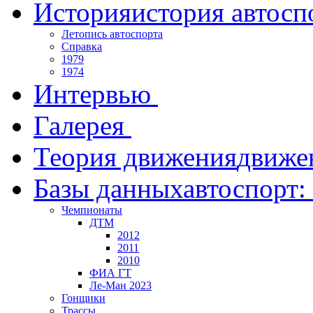
История
история автосп
Летопись автоспорта
Справка
1979
1974
Интервью
Галерея
Теория движения
движе
Базы данных
автоспорт:
Чемпионаты
ДТМ
2012
2011
2010
ФИА ГТ
Ле-Ман 2023
Гонщики
Трассы