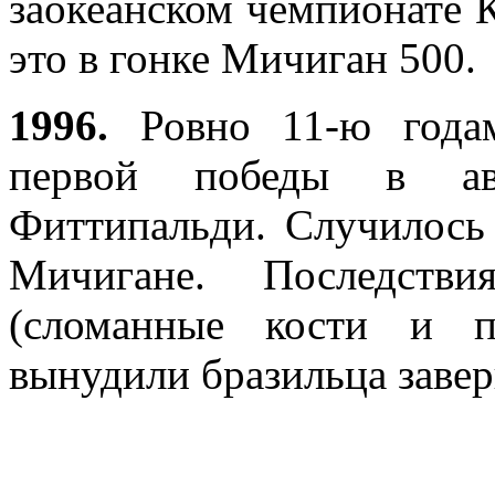
заокеанском чемпионате
это в гонке Мичиган 500.
1996.
Ровно 11-ю года
первой победы в ав
Фиттипальди. Случилось 
Мичигане. Последстви
(сломанные кости и пр
вынудили бразильца завер