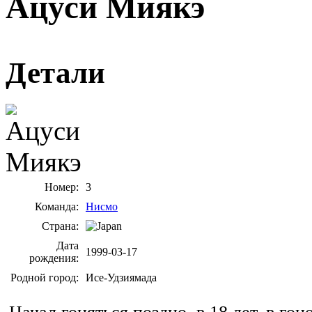
Ацуси Миякэ
Детали
Номер:
3
Команда:
Нисмо
Страна:
Дата
1999-03-17
рождения:
Родной город:
Исе-Удзиямада