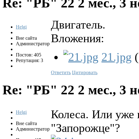
Re: "РБ" 22
2 мес., 3 
Двигатель.
Helgi
Вложения:
Вне сайта
Администратор
21.jpg
(
Постов: 405
Репутация: 3
Ответить
Цитировать
Re: "РБ" 22
2 мес., 3 
Колеса. Или уже 
Helgi
Вне сайта
"Запорожце"?
Администратор