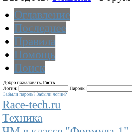
Оглавление
Последнее
Правила
Помощь
Поиск
Добро пожаловать,
Гость
Логин:
Пароль:
Забыли пароль?
Забыли логин?
Race-tech.ru
Техника
ЧМ в классе "Формула-1"