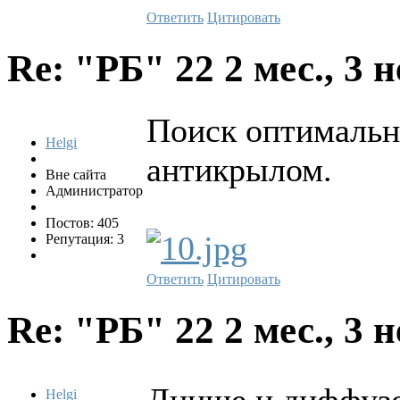
Ответить
Цитировать
Re: "РБ" 22
2 мес., 3 
Поиск оптимальн
Helgi
антикрылом.
Вне сайта
Администратор
Постов: 405
Репутация: 3
Ответить
Цитировать
Re: "РБ" 22
2 мес., 3 
Днище и диффуз
Helgi