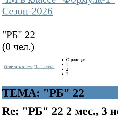
Сезон-2026
"РБ" 22
(0 чел.)
Страница:
1
Ответить в теме
Новая тема
2
3
ТЕМА: "РБ" 22
Re: "РБ" 22
2 мес., 3 