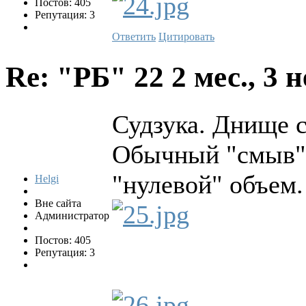
Постов: 405
Репутация: 3
Ответить
Цитировать
Re: "РБ" 22
2 мес., 3 
Судзука. Днище с
Обычный "смыв" п
"нулевой" объем.
Helgi
Вне сайта
Администратор
Постов: 405
Репутация: 3