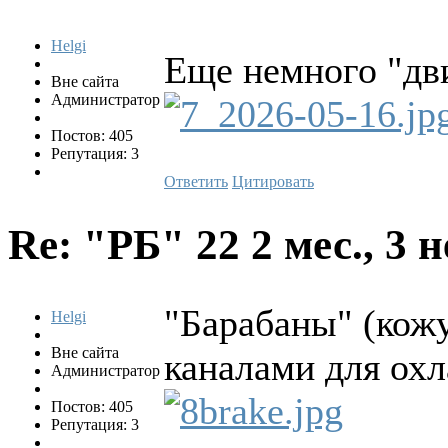
Helgi
Еще немного "дви
Вне сайта
Администратор
Постов: 405
Репутация: 3
Ответить
Цитировать
Re: "РБ" 22
2 мес., 3 
"Барабаны" (кож
Helgi
Вне сайта
каналами для ох
Администратор
Постов: 405
Репутация: 3