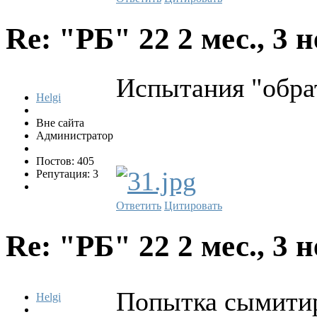
Re: "РБ" 22
2 мес., 3 
Испытания "обра
Helgi
Вне сайта
Администратор
Постов: 405
Репутация: 3
Ответить
Цитировать
Re: "РБ" 22
2 мес., 3 
Попытка сымитир
Helgi