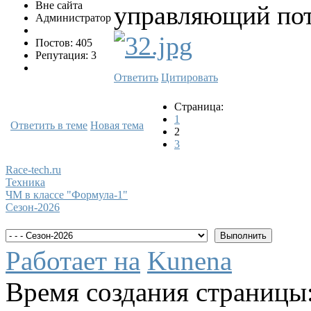
Вне сайта
управляющий пот
Администратор
Постов: 405
Репутация: 3
Ответить
Цитировать
Страница:
1
Ответить в теме
Новая тема
2
3
Race-tech.ru
Техника
ЧМ в классе "Формула-1"
Сезон-2026
Работает на
Kunena
Время создания страницы: