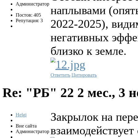
Администратор
наплывами (опять
Постов: 405
2022-2025), види
Репутация: 3
негативных эффе
близко к земле.
Ответить
Цитировать
Re: "РБ" 22
2 мес., 3 
Закрылок на пер
Helgi
Вне сайта
взаимодействует 
Администратор