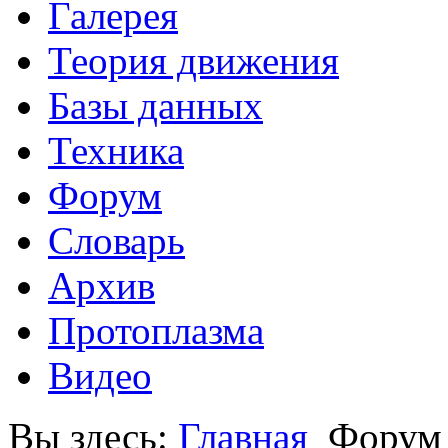
Галерея
Теория движения
Базы данных
Техника
Форум
Словарь
Архив
Протоплазма
Видео
Вы здесь:
Главная
Форум