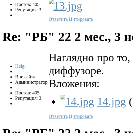
Постов: 405
Репутация: 3
Ответить
Цитировать
Re: "РБ" 22
2 мес., 3 
Наглядно про то,
Helgi
диффузоре.
Вне сайта
Вложения:
Администратор
Постов: 405
14.jpg
(
Репутация: 3
Ответить
Цитировать