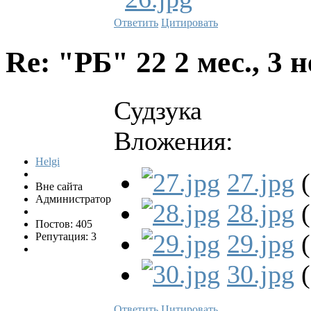
Ответить
Цитировать
Re: "РБ" 22
2 мес., 3 
Судзука
Вложения:
Helgi
27.jpg
(
Вне сайта
Администратор
28.jpg
(
Постов: 405
29.jpg
(
Репутация: 3
30.jpg
(
Ответить
Цитировать