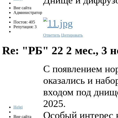
Вне сайта
Администратор
Постов: 405
Репутация: 3
Ответить
Цитировать
Re: "РБ" 22
2 мес., 3 
С появлением но
оказались и набо
входом под днище
2025.
Helgi
Особый интерес 
Вне сайта